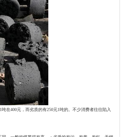
吨在400元，而劣质的有250元1吨的。不少消费者往往陷入
。