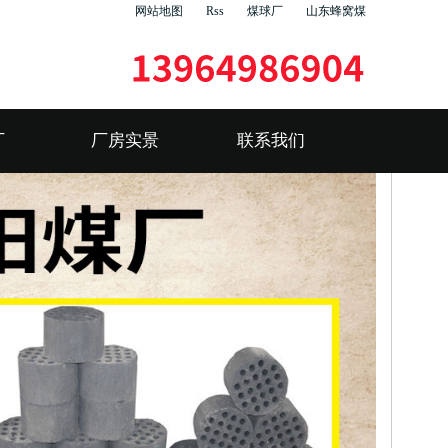
网站地图
Rss
煤球厂
山东蜂窝煤
厂
厂房实景
联系我们