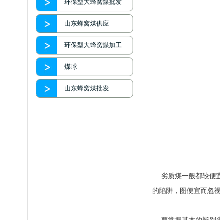
环保型大蜂窝煤批发
山东蜂窝煤供应
环保型大蜂窝煤加工
煤球
山东蜂窝煤批发
劣质煤一般都较便宜
的陷阱，图便宜而忽