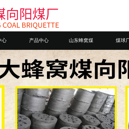
中心
产品中心
山东蜂窝煤
煤球