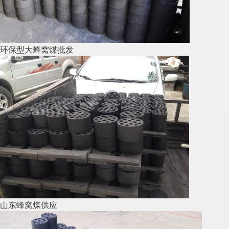
环保型大蜂窝煤批发
山东蜂窝煤供应