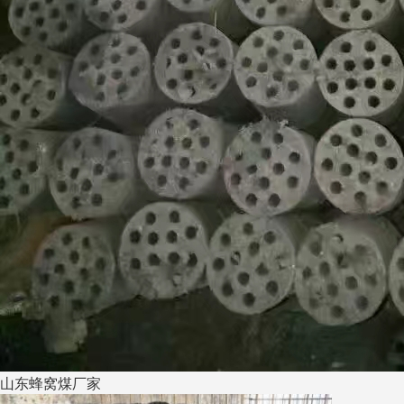
山东蜂窝煤厂家