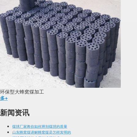
环保型大蜂窝煤加工
多+
新闻资讯
煤球厂家教你如何辨别煤球的质量
山东蜂窝煤讲解蜂窝煤是怎样发明的