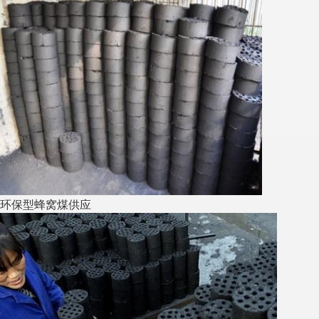
环保型蜂窝煤供应