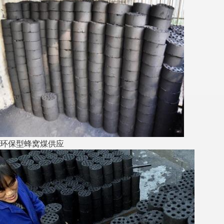
环保型蜂窝煤供应