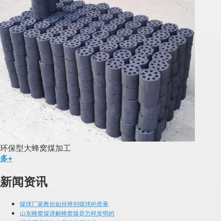
环保型大蜂窝煤加工
多+
新闻资讯
煤球厂家教你如何辨别煤球的质量
山东蜂窝煤讲解蜂窝煤是怎样发明的