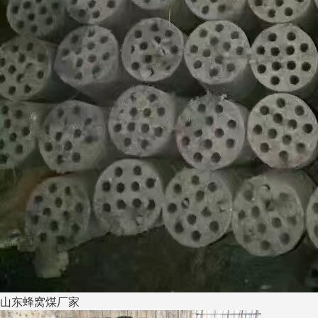
山东蜂窝煤厂家