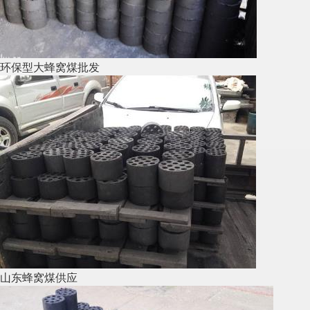
环保型大蜂窝煤批发
山东蜂窝煤供应