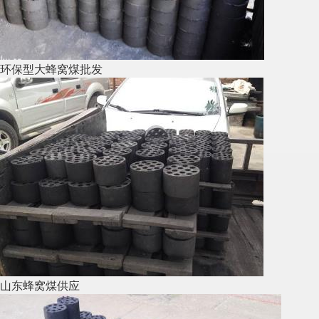
环保型大蜂窝煤批发
山东蜂窝煤供应