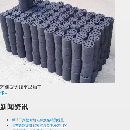
环保型大蜂窝煤加工
多+
新闻资讯
煤球厂家教你如何辨别煤球的质量
山东蜂窝煤讲解蜂窝煤是怎样发明的