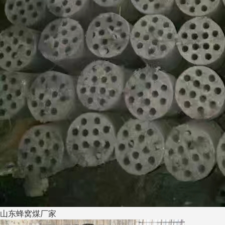
山东蜂窝煤厂家