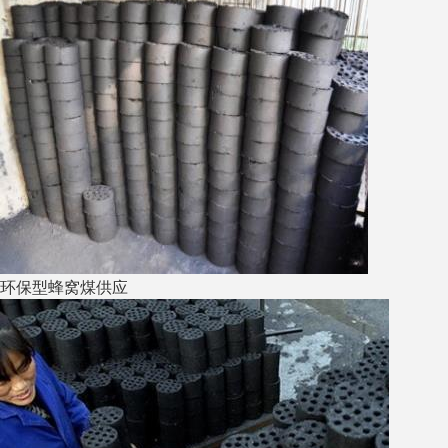
环保型蜂窝煤供应