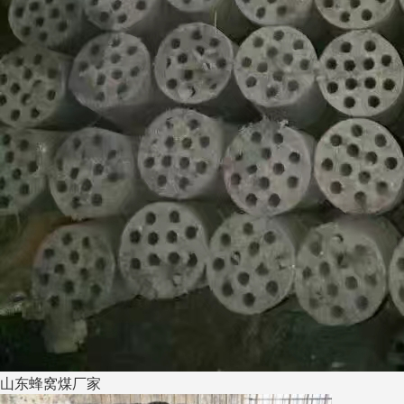
山东蜂窝煤厂家