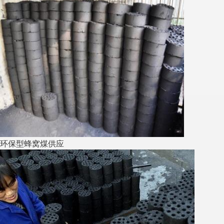
环保型蜂窝煤供应