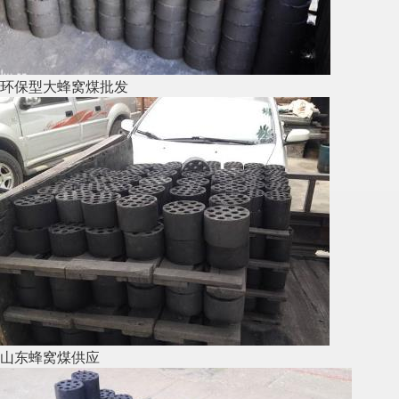
环保型大蜂窝煤批发
山东蜂窝煤供应