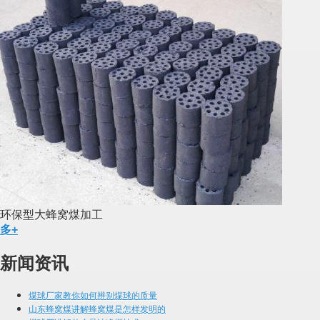
环保型大蜂窝煤加工
多+
新闻资讯
煤球厂家教你如何辨别煤球的质量
山东蜂窝煤讲解蜂窝煤是怎样发明的